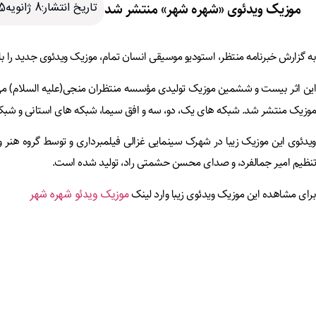
موزیک ویدئوی «شهره شهر» منتشر شد
تاریخ انتشار:8 ژانویه2025
به گزارش خبرنامه منتظر، استودیو موسیقی انسان تمام، موزیک ویدئوی جدید را 
ین اثر بیست و ششمین موزیک تولیدی مؤسسه منتظران منجی(علیه السلام) می باشد که سه ش
موزیک منتشر شد. شبکه های یک، دو، سه و افق سیما، شبکه های استانی و شبکه ف
ویدئوی این موزیک زیبا در شهرک سینمایی غزالی فیلمبرداری و توسط گروه هنر
تنظیم امیر جمالفرد، و صدای محسن حشمتی راد، تولید شده است.
برای مشاهده این موزیک ویدئوی زیبا وارد لینک
موزیک ویدئو شهره شهر