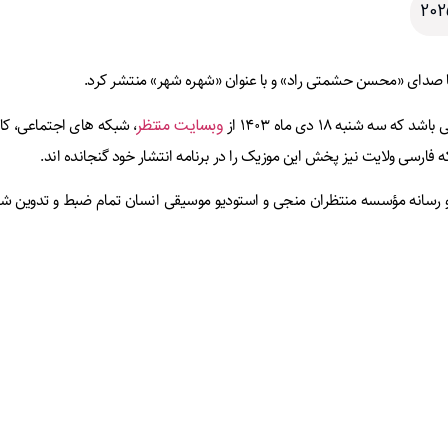
با صدای «محسن حشمتی راد» و با عنوان «شهره شهر» منتشر کرد.
نبه ۱۸ دی ماه ۱۴۰۳ از
وبسایت منتظر
، شبکه های اجتماعی، کا
ارسی ولایت نیز پخش این موزیک را در برنامه انتشار خود گنجانده اند.
 و رسانه مؤسسه منتظران منجی و استودیو موسیقی انسان تمام ضبط و تدوین شد