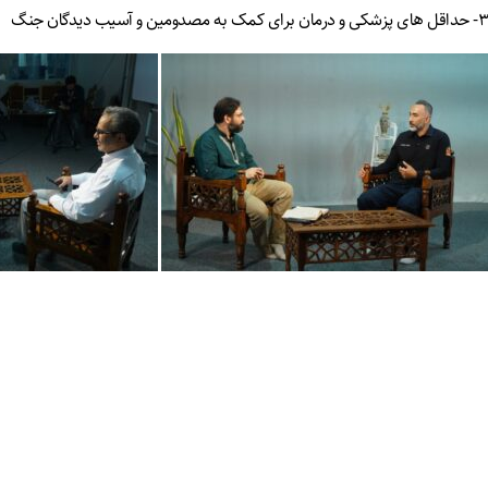
۳- حداقل های پزشکی و درمان برای کمک به مصدومين و آسيب ديدگان جنگ