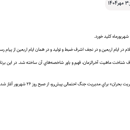
1
شهریورماه کلید خورد.
 در ايام اربعين و در نجف اشرف ضبط و تولید و در همان ایام اربعین از پیام
دف شناخت ماهيت آخرالزمان، فهم و باور شاخصه‌هاي آن ساخته شد. در این برنا
 براي مديريت جنگ احتمالی پيش‌رو، از صبح روز ۲۶ شهريور آغاز شد.