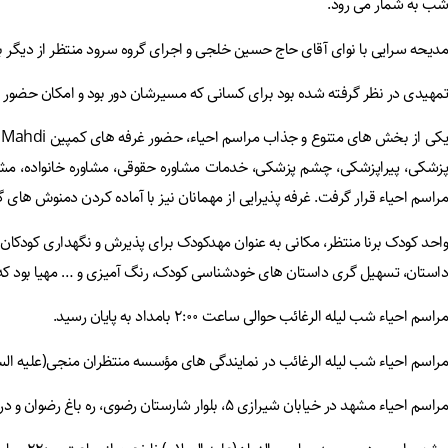
شب به شمار می رود.
مدیحه سرایی با نوای آقای حاج حسین خلجی و اجرای گروه سرود منتظر از دیگر ب
تمهیدی در نظر گرفته شده بود برای کسانی که مسیرشان دور بود و امکان حضور د
پزشکی، پیراپزشکی، چشم پزشکی، خدمات مشاوره حقوقی، مشاوره خانواده، مشاور
مراسم احیاء قرار گرفت. غرفه پذیرایی از مهمانان نیز با آماده کردن دمنوش های
داستان، تسهیل گری داستان های خودشناسی کودک، رنگ آمیزی و … مهیا بود که
مراسم احیاء شب لیله الرغائب حوالی ساعت ۲:۰۰ بامداد به پایان رسید.
مراسم احیاء شب لیله الرغائب در نمایندگی های مؤسسه منتظران منجی(علیه الس
مراسم احیاء مشهد در خیابان شیرازی ۵، بلوار شارستان رضوی، ره باغ رضوان و در ساعت ۲۱:۰۰ آغاز شد و در این مراسم استاد حیدری کاشانی سخنرانی کردند.