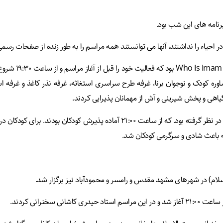
رنامه های این شب بود.
ر احیاء را نداشتند، آنها می توانستند همه مراسم را به طور زنده از صفحات ر
یکی از بخش های م
ه کودک و نوجوان برنا، غرفه طرح سراسری استغاثه، غرفه نذر کاغذ و غرفه ا
 گیاهی و پخش شیرینی و آش از مهمانان پذیرایی کردند.
واحد کودک برنا منتظر، مکانی به عنوان مهدکودک برای پذیرش و نگهداری کودکان در نظر گر
 باعث شادی و سرگرمی کودکان شد.
لام) در شهرهای مشهد مقدس و رامسر و محمودآباد نیز برگزار شد.