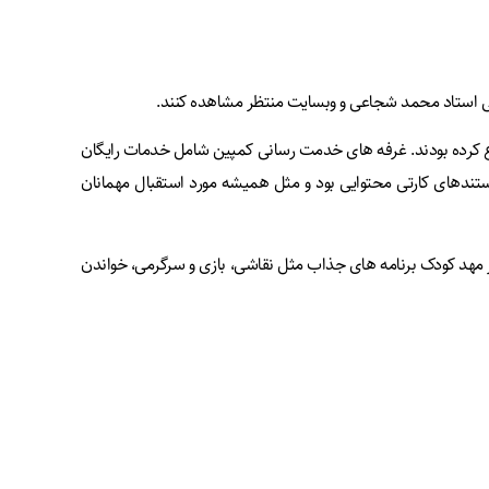
سمی استاد محمد شجاعی و وبسایت منتظر مشاهده کنند.
تنوع و جذاب مراسم احیاء، حضور غرفه های کمپین Who Is Imam Mahdi بود که فعالیت خود را قبل از آغاز مراسم و از ساعت ۱۹:۳۰ شروع کرده بودند. غرفه های خدمت رسانی کمپین شامل خدمات رایگان
ستندهای کارتی محتوایی بود و مثل همیشه مورد استقبال مهمانان
فته بود. که از ساعت ۲۱:۰۰ آماده پذیرش کودکان بودند. برای کودکان در مهد کودک برنامه های جذاب مثل نقاشی، بازی و سرگرمی، خواندن