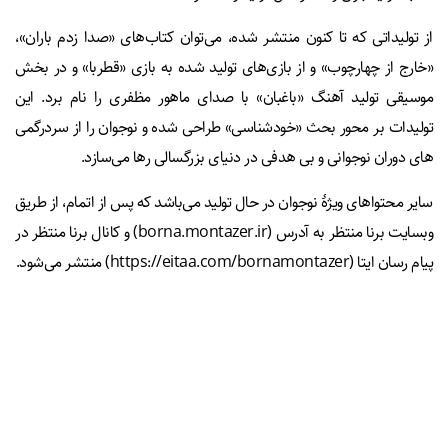
از تولیداتی که تا کنون منتشر شده، می‌توان کتاب‌های «صدا زدم باران»،
«خارج از چهارچوب» و از بازی‌های تولید شده به بازی «قطربا» و در بخش
موسیقی تولید آهنگ «باغبان» با صدای ماهور مظفری را نام برد. این
تولیدات بر محور بحث «خودشناسی» طراحی شده و نوجوان را از سردرگمی
های دوران نوجوانی و بی هدفی در دنیای بزرگسالی رها می‌سازد.
سایر محتواهای ویژۀ نوجوان در حال تولید می‌باشد که پس از اتمام، از طریق
وبسایت برنا منتظر به آدرس (borna.montazer.ir) و کانال برنا منتظر در
پیام رسان ایتا (https://eitaa.com/bornamontazer) منتشر می‌شود.