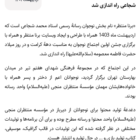
اردیبهشت1403
شجاعی راه اندازی شد
«برنا منتظر» نام بخش نوجوان رسانۀ رسمی استاد محمد شجاعی است که
اردیبهشت ماه 1403 همراه با طراحی و ایجاد وبسایت برنا منتظر و همراه با
برگزاری جشن اولین اجتماع نوجوان به مناسبت دهۀ کرامت و در روز میلاد
حضرت فاطمه معصومه (سلام‌الله‌علیها) راه اندازی شد.
در این اجتماع که در مجموعۀ فرهنگی شهدای هفتم تیر در میدان
بهارستان تهران برگزار گردید، نوجوانان اعم از دختر و پسر همراه با
خانواده‌هایشان مهمان مؤسسۀ منتظران منجی (علیه‌السلام) واحد رسانه
بودند.
دغدغۀ تولید محتوا برای نوجوانان از دیرباز در مؤسسه منتظران منجی
(علیه‌السلام) واحد محتوا و رسانه مطرح بوده و برای آن برنامه‌ها و تولیدات
مختلفی در نظر گرفته شده که این تولیدات در قالب گرافیک، موسیقی،
کتاب، تولید بازی و … در حال تولید و انتشار هست.