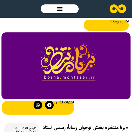
اخبار و رویداد
اشتراک گذاری:
«برنا منتظر» بخش نوجوان رسانۀ رسمی استاد
تاریخ انتشار:30